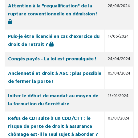
Articles
Titre
Date de publication
Attention à la "requalification" de la
28/06/2024
rupture conventionnelle en démission !
Puis-je être licencié en cas d'exercice du
17/06/2024
droit de retrait ?
Congés payés - La loi est promulguée !
24/04/2024
Ancienneté et droit à ASC : plus possible
05/04/2024
de fermer la porte !
Initer le début de mandat au moyen de
13/01/2024
la formation du Secrétaire
Refus de CDI suite à un CDD/CTT : le
03/01/2024
risque de perte de droit à assurance
chômage est-il le seul sujet à aborder ?