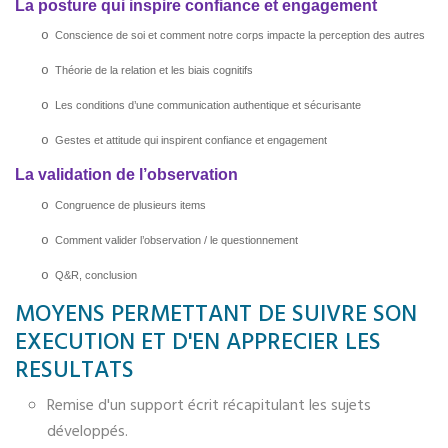
La posture qui inspire confiance et engagement
o
Conscience de soi et comment notre corps impacte la perception des autres
o
Théorie de la relation et les biais cognitifs
o
Les conditions d’une communication authentique et sécurisante
o
Gestes et attitude qui inspirent confiance et engagement
La validation de l’observation
o
Congruence de plusieurs items
o
Comment valider l’observation / le questionnement
o
Q&R, conclusion
MOYENS PERMETTANT DE SUIVRE SON
EXECUTION ET D'EN APPRECIER LES
RESULTATS
Remise d'un support écrit récapitulant les sujets
développés.