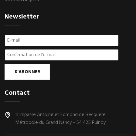
Newsletter
S’ABONNER
Contact
11 Impasse Antoine et Edmond de Becquerel
Métropole du Grand Nancy - 54 425 Pulnoy