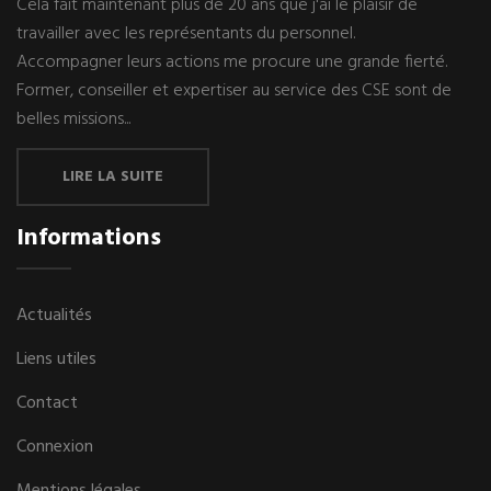
Cela fait maintenant plus de 20 ans que j'ai le plaisir de
travailler avec les représentants du personnel.
Accompagner leurs actions me procure une grande fierté.
Former, conseiller et expertiser au service des CSE sont de
belles missions...
LIRE LA SUITE
Informations
Actualités
Liens utiles
Contact
Connexion
Mentions légales