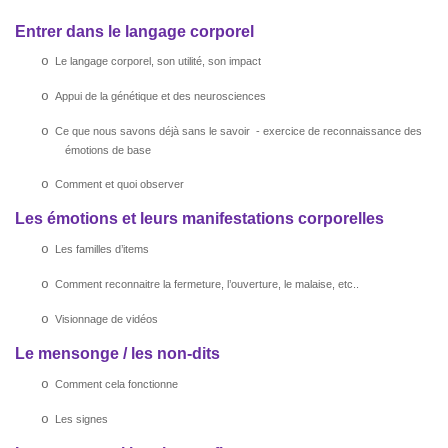
Entrer dans le langage corporel
o
Le langage corporel, son utilité, son impact
o
Appui de la génétique et des neurosciences
o
Ce que nous savons déjà sans le savoir
- exercice de reconnaissance des
émotions de base
o
Comment et quoi observer
Les émotions et leurs manifestations corporelles
o
Les familles d’items
o
Comment reconnaitre la fermeture, l’ouverture, le malaise, etc..
o
Visionnage de vidéos
Le mensonge / les non-dits
o
Comment cela fonctionne
o
Les signes